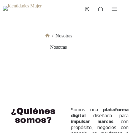
/
Nosotras
Nosotras
¿Quiénes
Somos una
plataforma
digital
diseñada para
somos?
impulsar marcas
con
propósito, negocios con