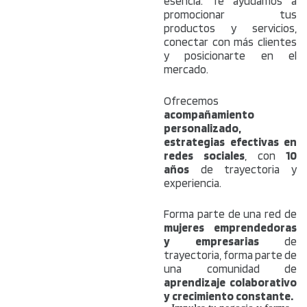
esencia. Te ayudamos a
promocionar tus
productos y servicios,
conectar con más clientes
y posicionarte en el
mercado.
Ofrecemos
acompañamiento
personalizado,
estrategias efectivas en
redes sociales
, con
10
años
de trayectoria y
experiencia.
Forma parte de una red de
mujeres emprendedoras
y empresarias
de
trayectoria, forma parte de
una comunidad de
aprendizaje colaborativo
y crecimiento constante.