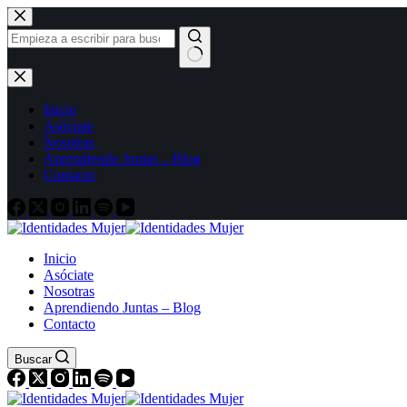
Inicio
Asóciate
Nosotras
Aprendiendo Juntas – Blog
Contacto
Inicio
Asóciate
Nosotras
Aprendiendo Juntas – Blog
Contacto
Buscar