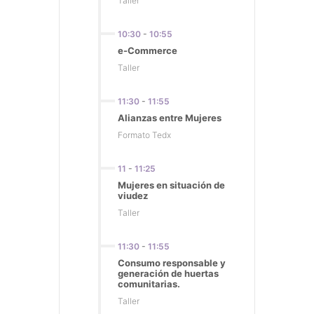
Taller
10:30
-
10:55
e-Commerce
Taller
11:30
-
11:55
Alianzas entre Mujeres
Formato Tedx
11
-
11:25
Mujeres en situación de
viudez
Taller
11:30
-
11:55
Consumo responsable y
generación de huertas
comunitarias.
Taller