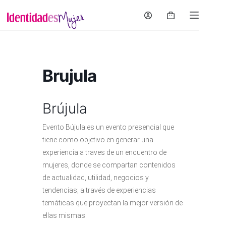
Saltar
al
Carro
contenido
de
compra
Brujula
Brújula
Evento Bújula es un evento presencial que
tiene como objetivo en generar una
experiencia a traves de un encuentro de
mujeres, donde se compartan contenidos
de actualidad, utilidad, negocios y
tendencias; a través de experiencias
temáticas que proyectan la mejor versión de
ellas mismas.