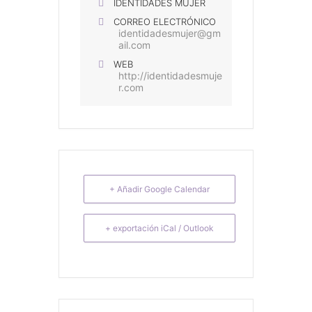
IDENTIDADES MUJER
CORREO ELECTRÓNICO
identidadesmujer@gm
ail.com
WEB
http://identidadesmuje
r.com
+ Añadir Google Calendar
+ exportación iCal / Outlook