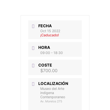
FECHA
Oct 15 2022
¡Caducado!
HORA
09:00 - 18:30
COSTE
$700.00
LOCALIZACIÓN
Museo del Arte
indigena
Contenporaneo
Av. Morelos 275