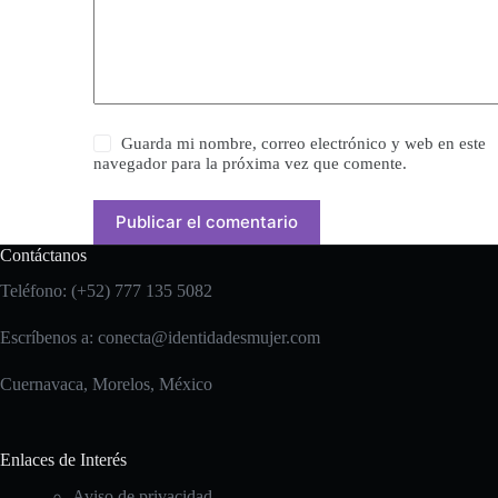
Guarda mi nombre, correo electrónico y web en este
navegador para la próxima vez que comente.
Publicar el comentario
Contáctanos
Teléfono: (+52) 777 135 5082
Escríbenos a:
conecta@identidadesmujer.com
Cuernavaca, Morelos, México
Enlaces de Interés
Aviso de privacidad