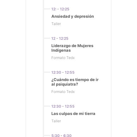
12:
-
12:25
Ansiedad y depresión
Taller
12
-
12:25
Liderazgo de Mujeres
Indígenas
Formato Tedx
12:30
-
12:55
¿Cuándo es tiempo de ir
al psiquiatra?
Formato Tedx
12:30
-
12:55
Las culpas de mi tierra
Taller
5:30
-
6:30