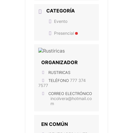
CATEGORÍA
Evento
Presencial
ORGANIZADOR
RUSTIRICAS
777 374
TELÉFONO
7577
CORREO ELECTRÓNICO
incolvera@hotmail.co
m
EN COMÚN