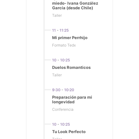
miedo- Ivana González
García (desde Chile)
Taller
11
-
11:25
Mi primer Perrhijo
Formato Tedx
10
-
10:25
Duelos Romanticos
Taller
9:30
-
10:20
Preparación para mi
longevidad
Conferencia
10
-
10:25
Tu Look Perfecto