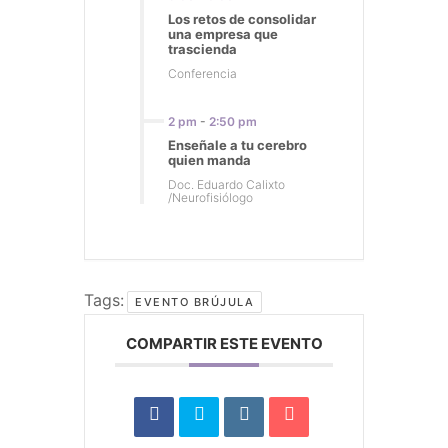
Los retos de consolidar
una empresa que
trascienda
Conferencia
2 pm
-
2:50 pm
Enseñale a tu cerebro
quien manda
Doc. Eduardo Calixto
/Neurofisiólogo
Tags:
EVENTO BRÚJULA
COMPARTIR ESTE EVENTO