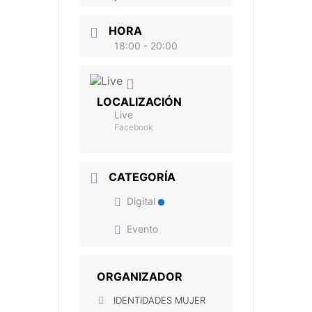
HORA
18:00 - 20:00
LOCALIZACIÓN
Live
Facebook
CATEGORÍA
Digital
Evento
ORGANIZADOR
IDENTIDADES MUJER