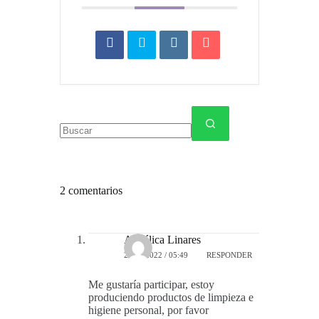
Sin
resultados
2 comentarios
Angélica Linares
22/09/2022 / 05:49
RESPONDER
Me gustaría participar, estoy
produciendo productos de limpieza e
higiene personal, por favor