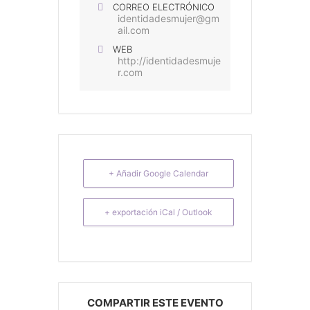
CORREO ELECTRÓNICO
identidadesmujer@gm
ail.com
WEB
http://identidadesmuje
r.com
+ Añadir Google Calendar
+ exportación iCal / Outlook
COMPARTIR ESTE EVENTO