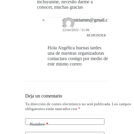
incluyanme, necesito darme a
conocer, muchas gracias
dulcemiriamm@gmail.c
om
22/09/2022 / 21:06
RESPONDER
Hola Angélica buenas tardes
una de nuestras organizadoras
contactara contigo por medio de
este mismo correo
Deja un comentario
Tu dirección de correo electrónico no será publicada.
Los campos
obligatorios están marcados con
*
Nombre
*