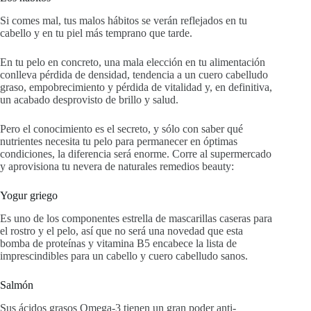
Si comes mal, tus malos hábitos se verán reflejados en tu
cabello y en tu piel más temprano que tarde.
En tu pelo en concreto, una mala elección en tu alimentación
conlleva pérdida de densidad, tendencia a un cuero cabelludo
graso, empobrecimiento y pérdida de vitalidad y, en definitiva,
un acabado desprovisto de brillo y salud.
Pero el conocimiento es el secreto, y sólo con saber qué
nutrientes necesita tu pelo para permanecer en óptimas
condiciones, la diferencia será enorme. Corre al supermercado
y aprovisiona tu nevera de naturales remedios beauty:
Yogur griego
Es uno de los componentes estrella de mascarillas caseras para
el rostro y el pelo, así que no será una novedad que esta
bomba de proteínas y vitamina B5 encabece la lista de
imprescindibles para un cabello y cuero cabelludo sanos.
Salmón
Sus ácidos grasos Omega-3 tienen un gran poder anti-