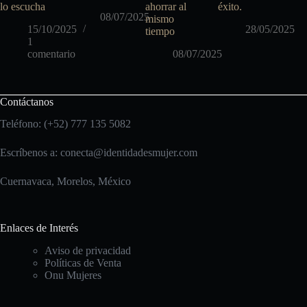
lo escucha
ahorrar al
éxito.
08/07/2025
mismo
15/10/2025
28/05/2025
tiempo
1
comentario
08/07/2025
Contáctanos
Teléfono: (+52) 777 135 5082
Escríbenos a:
conecta@identidadesmujer.com
Cuernavaca, Morelos, México
Enlaces de Interés
Aviso de privacidad
Políticas de Venta
Onu Mujeres