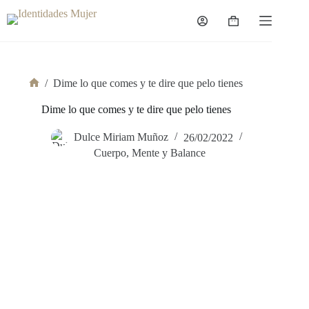
Saltar
al
Carro
contenido
de
compra
/
Dime lo que comes y te dire que pelo tienes
Inicio
Dime lo que comes y te dire que pelo tienes
Dulce Miriam Muñoz
26/02/2022
Cuerpo, Mente y Balance